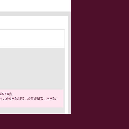
5000点。
号，通知网站网管，经查证属实，本网站